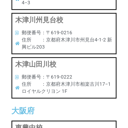
4−3
木津川州見台校
郵便番号：〒619-0216
住所 ：京都府木津川市州見台4-1-2 新
興ビル203
木津山田川校
郵便番号：〒619-0222
住所 ：京都府木津川市相楽古川17−1
ロイヤルクリヨン 1F
大阪府
東豊中校