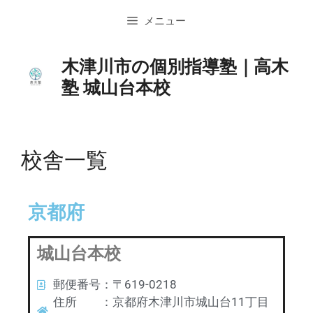
メニュー
木津川市の個別指導塾｜高木
塾 城山台本校
校舎一覧
京都府
城山台本校
郵便番号：〒619-0218
住所 ：京都府木津川市城山台11丁目