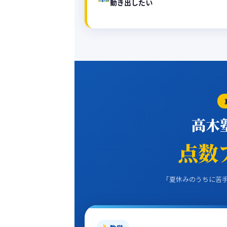
動き出したい
高木
点数
「夏休みのうちに苦