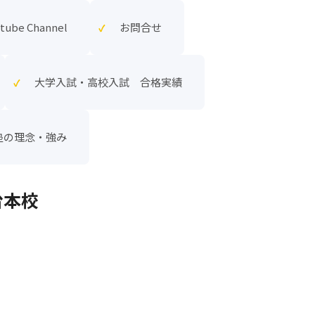
ube Channel
お問合せ
大学入試・高校入試 合格実績
塾の理念・強み
台本校