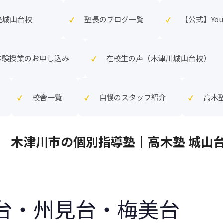
木塾城山台校
塾長のブログ一覧
【公式】Yout
体験授業のお申し込み
在校生の声（木津川城山台校）
校舎一覧
自慢のスタッフ紹介
高木
木津川市の個別指導塾｜高木塾 城山
台・州見台・梅美台