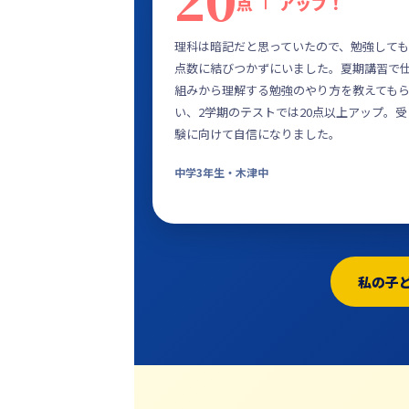
点
アップ！
理科は暗記だと思っていたので、勉強しても
点数に結びつかずにいました。夏期講習で
組みから理解する勉強のやり方を教えても
い、2学期のテストでは20点以上アップ。受
験に向けて自信になりました。
中学3年生・木津中
私の子