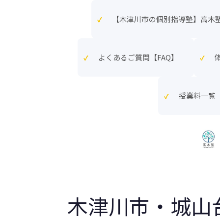
【木津川市の個別指導塾】高
よくあるご質問【FAQ】
授業料一覧
木津川市・城山