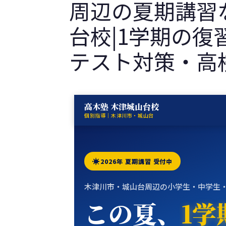
周辺の夏期講習
台校|1学期の
テスト対策・高
高木塾 木津城山台校
個別指導｜木津川市・城山台
2026年 夏期講習 受付中
木津川市・城山台周辺の小学生・中学生
この夏、
1