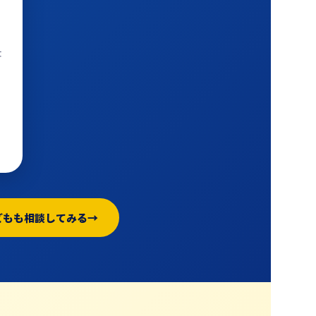
仕
ら
どもも相談してみる