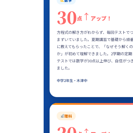
数学
30
↑
点
アップ！
方程式の解き方がわからず、毎回テストで
まずいていました。夏期講習で基礎から順
に教えてもらったことで、「なぜそう解くの
か」が初めて理解できました。2学期の定期
テストでは数学が30点以上伸び、自信がつ
ました。
中学2年生・木津中
理科
20
↑