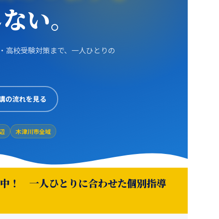
しない。
・高校受験対策まで、一人ひとりの
講の流れを見る
辺
木津川市全域
中！ 一人ひとりに合わせた個別指導