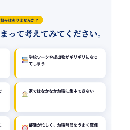
お悩みはありませんか？
まって考えてみてください。
数
学校ワークや提出物がギリギリになっ
てしまう
で
家ではなかなか勉強に集中できない
に
部活が忙しく、勉強時間をうまく確保