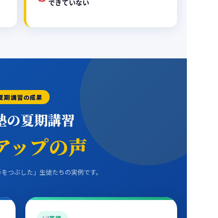
できていない
夏期講習の成果
塾の夏期講習
アップの声
手をつぶした」生徒たちの実例です。