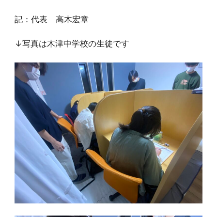
記：代表 高木宏章
↓写真は木津中学校の生徒です