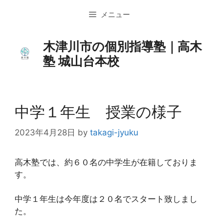
コ
メニュー
ン
テ
ン
木津川市の個別指導塾｜高木
ツ
塾 城山台本校
へ
ス
キ
ッ
中学１年生 授業の様子
プ
2023年4月28日
by
takagi-jyuku
高木塾では、約６０名の中学生が在籍しておりま
す。
中学１年生は今年度は２０名でスタート致しまし
た。