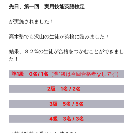
先日、第一回 実用技能英語検定
が実施されました！
高木塾でも沢山の生徒が英検に臨みました！
結果、８２%の生徒が合格をつかむことができまし
た！
準1級 0名/ 1名
（準1級は今回合格者なしです）
2級 1名 / 2名
3級 5名 / 5名
4級 3名 / 3名