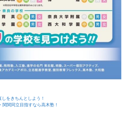
直しをきちんとしよう！
・関関同立目指すなら高木塾！