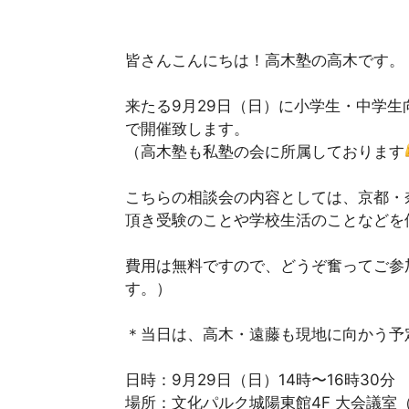
皆さんこんにちは！高木塾の高木です。
来たる9月29日（日）に小学生・中学
で開催致します。
（高木塾も私塾の会に所属しております
こちらの相談会の内容としては、京都・
頂き受験のことや学校生活のことなどを
費用は無料ですので、どうぞ奮ってご参
す。）
＊当日は、高木・遠藤も現地に向かう予
日時：9月29日（日）14時〜16時30
場所：文化パルク城陽東館4F 大会議室