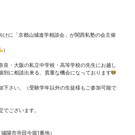
生向けに「京都山城進学相談会」が関西私塾の会主催
）
奈良・大阪の私立中学校・高等学校の先生にお越し
個別に相談出来る、貴重な機会になっております
加下さい。（受験学年以外の生徒様もご参加可能で
定でございます。
分
（城陽市寺田今堀1番地）