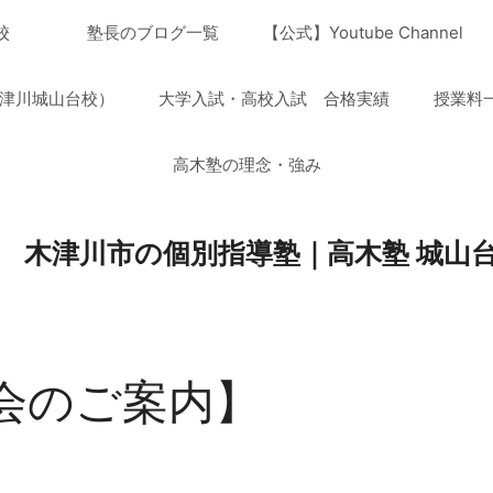
山台校
塾長のブログ一覧
【公式】Youtube Channel
津川城山台校）
大学入試・高校入試 合格実績
授業料
高木塾の理念・強み
木津川市の個別指導塾｜高木塾 城山
会のご案内】