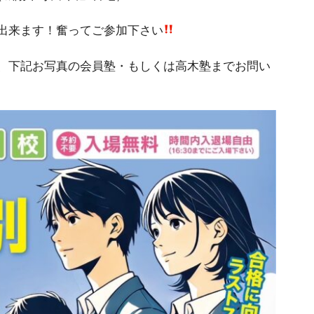
出来ます！奮ってご参加下さい
、下記お写真の会員塾・もしくは高木塾までお問い